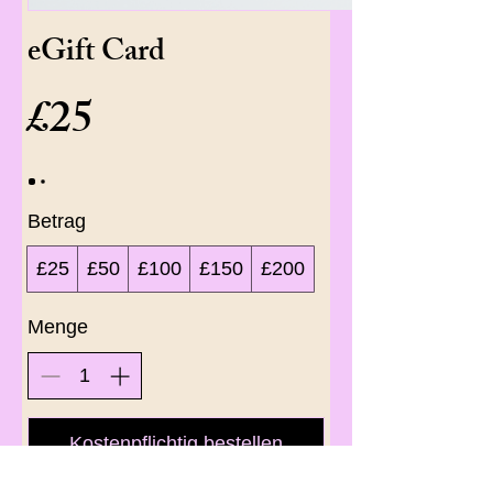
eGift Card
£25
Betrag
£25
£50
£100
£150
£200
Menge
Kostenpflichtig bestellen