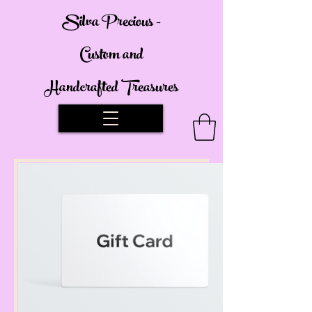
Silva Precious -
Custom and
Handcrafted Treasures